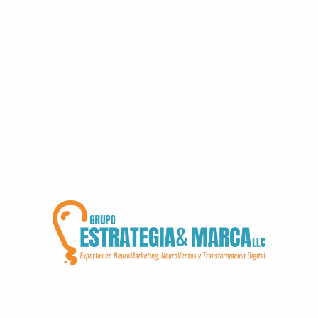
culturales de la contraparte. Roles en la negociación.
Acuerdos a Largo Plazo
Del ‘sí’ transaccional al ‘sí’ estratégico: diseñar
compromisos claros y duraderos. Fomentar
relaciones a largo plazo: cimentar la fidelidad y
colaboración continua.